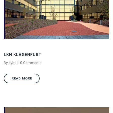
LKH KLAGENFURT
By sybil | |
0 Comments
READ MORE