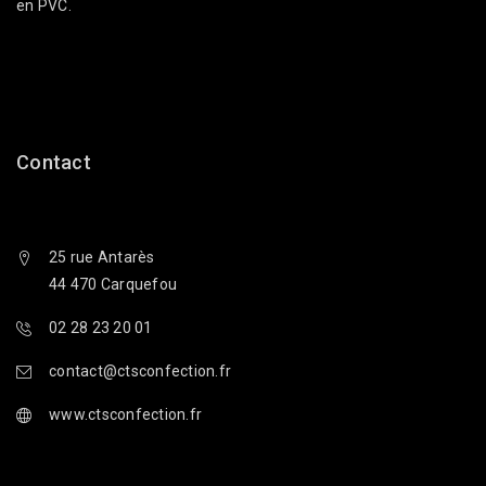
en PVC.
Contact
25 rue Antarès
44 470 Carquefou
02 28 23 20 01
contact@ctsconfection.fr
www.ctsconfection.fr