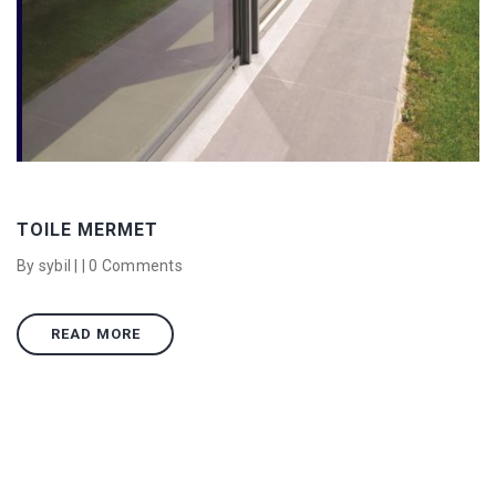
TOILE MERMET
By sybil | |
0 Comments
READ MORE