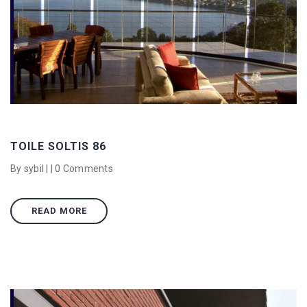
TOILE SOLTIS 86
By sybil | |
0 Comments
READ MORE