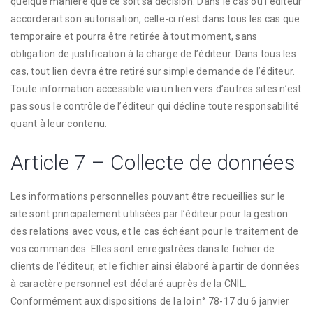
quelque manière que ce soit sa décision. Dans le cas où l’éditeur
accorderait son autorisation, celle-ci n’est dans tous les cas que
temporaire et pourra être retirée à tout moment, sans
obligation de justification à la charge de l’éditeur. Dans tous les
cas, tout lien devra être retiré sur simple demande de l’éditeur.
Toute information accessible via un lien vers d’autres sites n’est
pas sous le contrôle de l’éditeur qui décline toute responsabilité
quant à leur contenu.
Article 7 – Collecte de données
Les informations personnelles pouvant être recueillies sur le
site sont principalement utilisées par l’éditeur pour la gestion
des relations avec vous, et le cas échéant pour le traitement de
vos commandes. Elles sont enregistrées dans le fichier de
clients de l’éditeur, et le fichier ainsi élaboré à partir de données
à caractère personnel est déclaré auprès de la CNIL.
Conformément aux dispositions de la loi n° 78-17 du 6 janvier