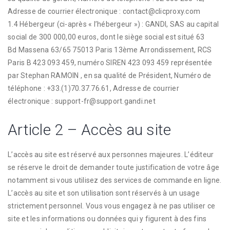
Adresse de courrier électronique : contact@clicproxy.com
1.4 Hébergeur (ci-après « l’hébergeur ») : GANDI, SAS au capital
social de 300 000,00 euros, dont le siège social est situé 63
Bd Massena 63/65 75013 Paris 13ème Arrondissement, RCS
Paris B 423 093 459, numéro SIREN 423 093 459 représentée
par Stephan RAMOIN , en sa qualité de Président, Numéro de
téléphone : +33.(1)70.37.76.61, Adresse de courrier
électronique : support-fr@support.gandi.net
Article 2 – Accès au site
L’accès au site est réservé aux personnes majeures. L’éditeur
se réserve le droit de demander toute justification de votre âge
notamment si vous utilisez des services de commande en ligne.
L’accès au site et son utilisation sont réservés à un usage
strictement personnel. Vous vous engagez à ne pas utiliser ce
site et les informations ou données qui y figurent à des fins