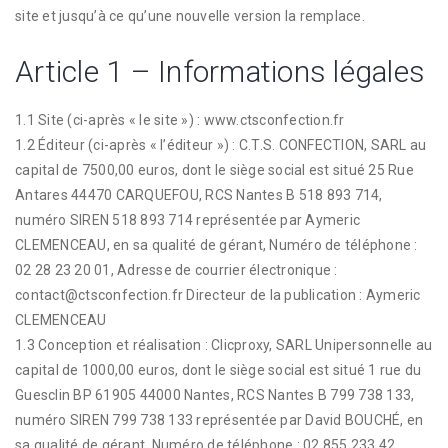
site et jusqu’à ce qu’une nouvelle version la remplace.
Article 1 – Informations légales
1.1 Site (ci-après « le site ») : www.ctsconfection.fr
1.2 Éditeur (ci-après « l’éditeur ») : C.T.S. CONFECTION, SARL au
capital de 7500,00 euros, dont le siège social est situé 25 Rue
Antares 44470 CARQUEFOU, RCS Nantes B 518 893 714,
numéro SIREN 518 893 714 représentée par Aymeric
CLEMENCEAU, en sa qualité de gérant, Numéro de téléphone :
02 28 23 20 01, Adresse de courrier électronique :
contact@ctsconfection.fr Directeur de la publication : Aymeric
CLEMENCEAU
1.3 Conception et réalisation : Clicproxy, SARL Unipersonnelle au
capital de 1000,00 euros, dont le siège social est situé 1 rue du
Guesclin BP 61905 44000 Nantes, RCS Nantes B 799 738 133,
numéro SIREN 799 738 133 représentée par David BOUCHÉ, en
sa qualité de gérant, Numéro de téléphone : 02 855 233 42,